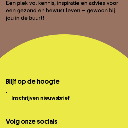
Een plek vol kennis, inspiratie en advies voor
een gezond en bewust leven – gewoon bij
jou in de buurt!
Blijf op de hoogte
Inschrijven nieuwsbrief
Volg onze socials