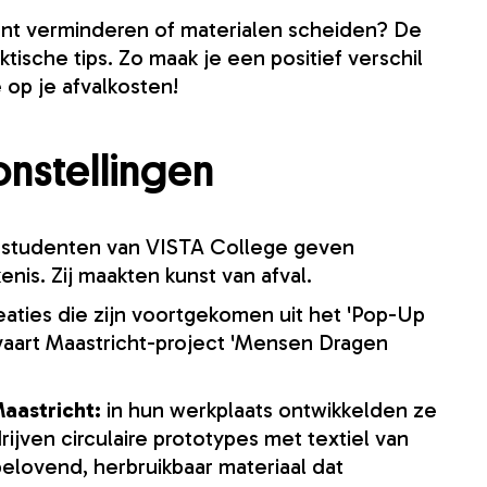
unt verminderen of materialen scheiden? De
ische tips. Zo maak je een positief verschil
 op je afvalkosten!
oonstellingen
sstudenten van VISTA College geven
nis. Zij maakten kunst van afval.
eaties die zijn voortgekomen uit het 'Pop-Up
svaart Maastricht-project 'Mensen Dragen
Maastricht:
in hun werkplaats ontwikkelden ze
jven circulaire prototypes met textiel van
belovend, herbruikbaar materiaal dat