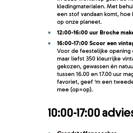
kledingmaterialen. Met behul
een stof vandaan komt, hoe 
op onze planeet.
12:00-16:00 uur
Broche mak
16:00-17:00 Scoor een vintag
Voor de feestelijke opening 
maar liefst 350 kleurrijke v
gekozen, gewassen én natuur
tussen 16.00 en 17.00 uur mag
favoriet, geef ‘m een twee
mee (op=op).
10:00-17:00 advie