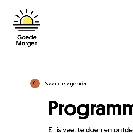
Ga naar hoofdinhoud
Naar de agenda
Programma
Er is veel te doen en ont