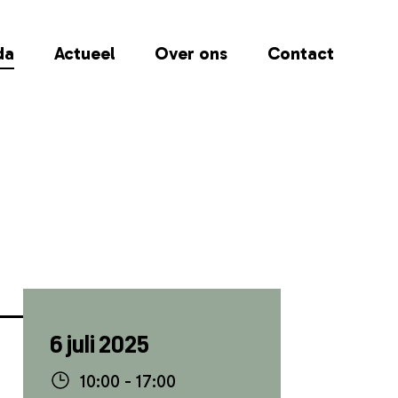
da
Actueel
Over ons
Contact
6 juli 2025
10:00 - 17:00