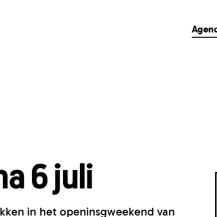
Agen
 6 juli
dekken in het openinsgweekend van