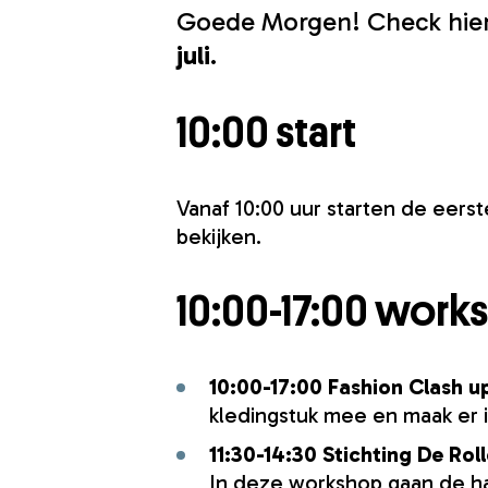
Goede Morgen! Check hie
juli
.
10:00 start
Vanaf 10:00 uur starten de eers
bekijken.
10:00-17:00 wor
10:00-17:00 Fashion Clash
u
kledingstuk mee en maak er i
11:30-14:30
Stichting De Rol
In deze workshop gaan de h