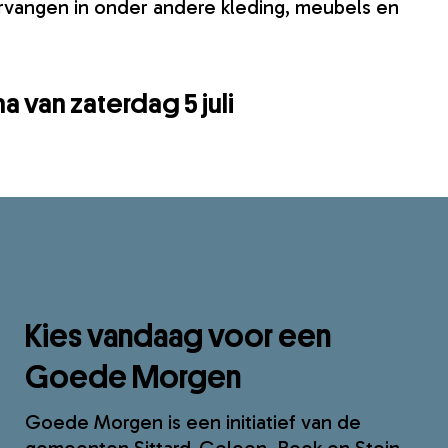
ervangen in onder andere kleding, meubels en
 van zaterdag 5 juli
Kies vandaag voor een
Goede Morgen
Goede Morgen is een initiatief van de