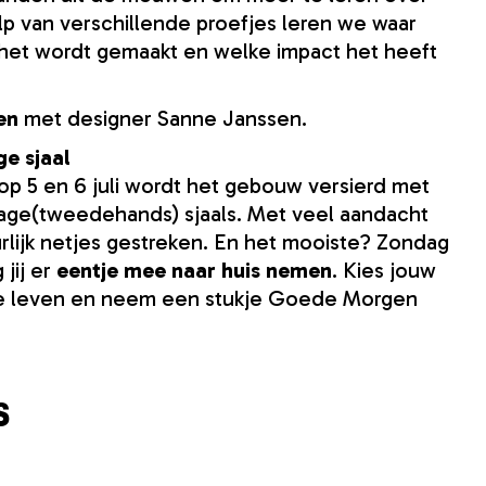
p van verschillende proefjes leren we waar
het wordt gemaakt en welke impact het heeft
en
met designer Sanne Janssen.
e sjaal
op 5 en 6 juli wordt het gebouw versierd met
intage(tweedehands) sjaals. Met veel aandacht
lijk netjes gestreken. En het mooiste? Zondag
 jij er
eentje mee naar huis nemen
. Kies jouw
de leven en neem een stukje Goede Morgen
s