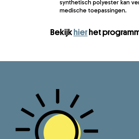
synthetisch polyester kan v
medische toepassingen.
Bekijk
hier
het programma