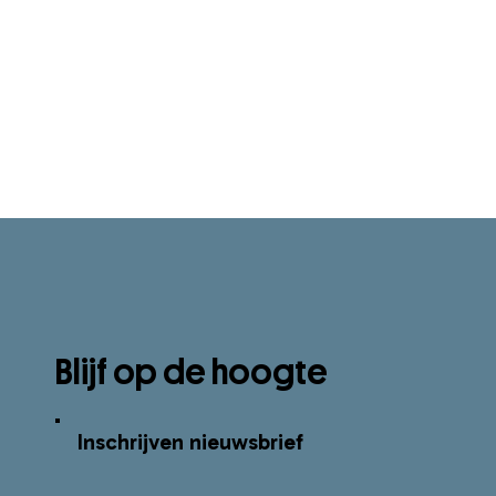
Blijf op de hoogte
Inschrijven nieuwsbrief