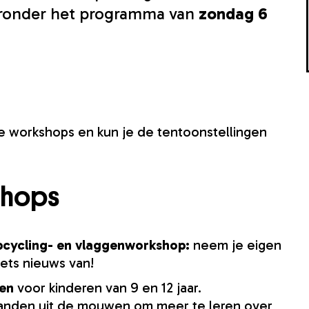
ronder het programma van
zondag 6
te workshops en kun je de tentoonstellingen
kshops
pcycling- en vlaggenworkshop:
neem je eigen
ets nieuws van!
len
voor kinderen van 9 en 12 jaar.
anden uit de mouwen om meer te leren over