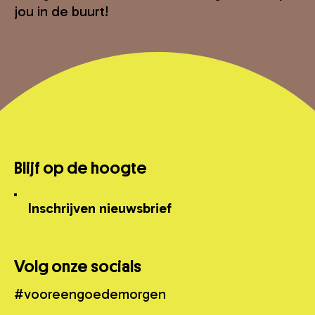
jou in de buurt!
Blijf op de hoogte
Inschrijven nieuwsbrief
Volg onze socials
#vooreengoedemorgen